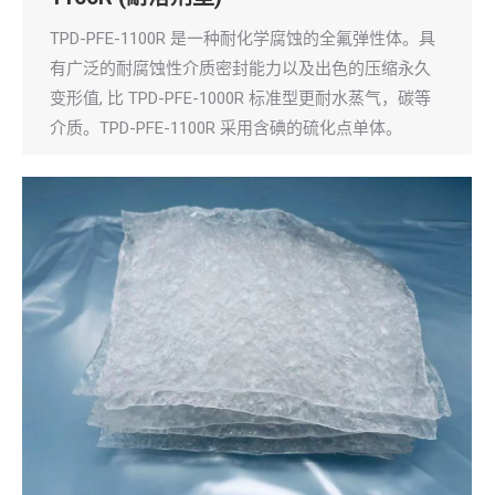
TPD-PFE-1100R 是一种耐化学腐蚀的全氟弹性体。具
有广泛的耐腐蚀性介质密封能力以及出色的压缩永久
变形值, 比 TPD-PFE-1000R 标准型更耐水蒸气，碳等
介质。TPD-PFE-1100R 采用含碘的硫化点单体。