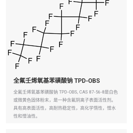
全氟壬烯氧基苯磺酸钠 TPD-OBS
全氟壬烯氧基苯磺酸钠 TPD-OBS, CAS 87-56-8是白色
或微黄色固体粉末，是一种含氟阴离子表面活性剂。
具有高表面活性，高耐热稳定性，高化学惰性，憎水
性和憎油性。