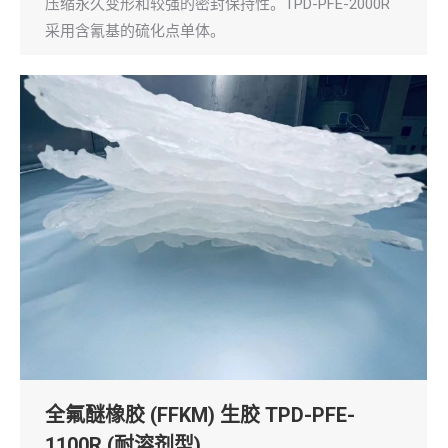
压缩永久变形和较强的密封保持性。TPD-PFE-2000R
采用含氰基的硫化点单体。
全氟醚橡胶 (FFKM) 生胶 TPD-PFE-
1100R (耐溶剂型)