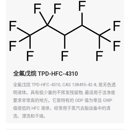
全氟戊烷 TPD-HFC-4310
全氟戊烷 TPD-HFC-4310, CAS 138495-42-8, 是无色透
明液体。具有极少量的不挥发残留物, 最适用于洁净度
要求非常高的地方。它是特有的 ODP 值为零且 GWP
值很低的 HFC 液体，经常用于蒸汽去脂设备中的清
洗、漂洗和干燥。