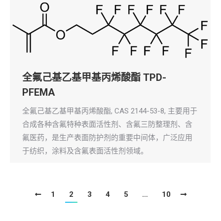
全氟己基乙基甲基丙烯酸酯 TPD-
PFEMA
全氟己基乙基甲基丙烯酸酯, CAS 2144-53-8, 主要用于
合成各种含氟特种表面活性剂、含氟三防整理剂、含
氟医药，是生产表面防护剂的重要中间体，广泛应用
于纺织，涂料及含氟表面活性剂领域。
1
2
3
4
5
…
10