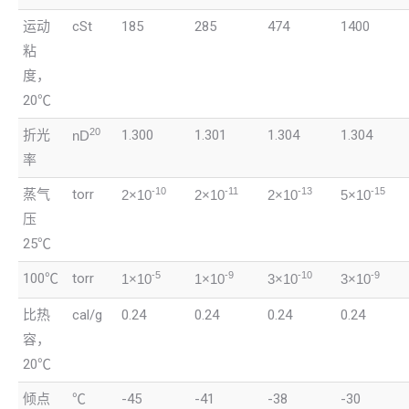
运动
cSt
185
285
474
1400
粘
度，
20℃
20
折光
1.300
1.301
1.304
1.304
nD
率
-10
-11
-13
-15
蒸气
torr
2×10
2×10
2×10
5×10
压
25℃
-5
-9
-10
-9
100℃
torr
1×10
1×10
3×10
3×10
比热
cal/g
0.24
0.24
0.24
0.24
容，
20℃
倾点
℃
-45
-41
-38
-30