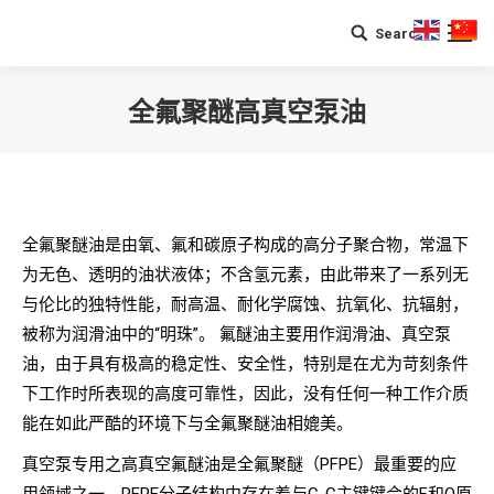
Search
Search:
全氟聚醚高真空泵油
您在这里：
全氟聚醚油是由氧、氟和碳原子构成的高分子聚合物，常温下
为无色、透明的油状液体；不含氢元素，由此带来了一系列无
与伦比的独特性能，耐高温、耐化学腐蚀、抗氧化、抗辐射，
被称为润滑油中的“明珠”。 氟醚油主要用作润滑油、真空泵
油，由于具有极高的稳定性、安全性，特别是在尤为苛刻条件
下工作时所表现的高度可靠性，因此，没有任何一种工作介质
能在如此严酷的环境下与全氟聚醚油相媲美。
真空泵专用之高真空氟醚油是全氟聚醚（PFPE）最重要的应