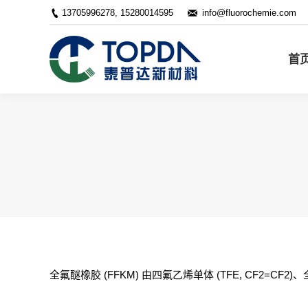
13705996278, 15280014595
info@fluorochemie.com
首页
关于我们
首
全氟醚橡胶 (FFKM) 由四氟乙烯单体 (TFE, CF2=CF