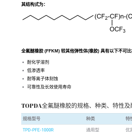
其结构式为：
全氟醚橡胶 (FFKM) 较其他弹性体(橡胶) 具有以下不可
耐化学溶剂
低渗透率
耐等离子体刻蚀
可靠性及长效使用寿命
TOPDA全氟醚橡胶的规格、种类、特性及
规格型号
种类
特
TPD-PFE-1000R
通用型
优