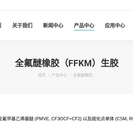
新闻中心
产品中心
应用中心
样品申请
页
关于我们
新闻中心
产品中心
应用中心
全氟醚橡胶（FFKM）生胶
您在这里：
首页
产品中心
全氟醚橡胶…
2)、全氟甲基乙烯基醚 (PMVE, CF3OCF=CF2) 以及硫化点单体 (