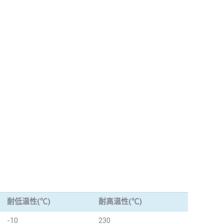
耐低温性(℃)
耐高温性(℃)
-10
230