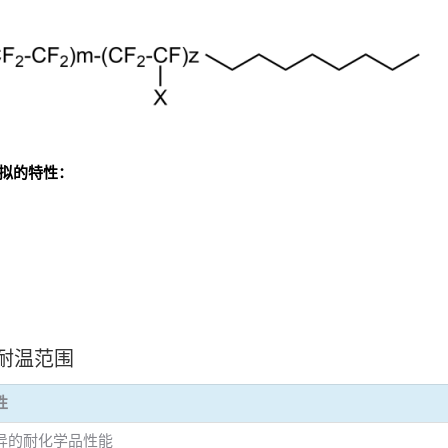
比拟的特性：
耐温范围
性
异的耐化学品性能