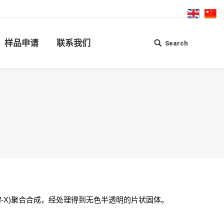
联系我们
Search
Search:
样品申请
联系我们
Search
Search:
CSM, Rf-X)聚合合成，经处理得到无色半透明的片状固体。