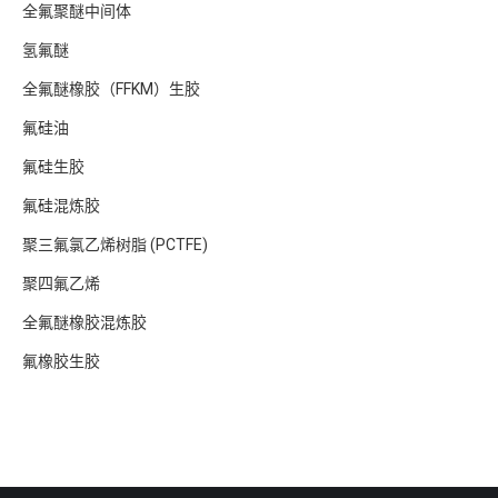
全氟聚醚中间体
氢氟醚
全氟醚橡胶（FFKM）生胶
氟硅油
氟硅生胶
氟硅混炼胶
聚三氟氯乙烯树脂 (PCTFE)
聚四氟乙烯
全氟醚橡胶混炼胶
氟橡胶生胶