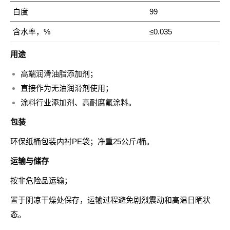
白度
99
含水率，%
≤0.035
用途
高端润滑油脂添加剂；
直接作为无油润滑剂使用；
涂料行业添加剂、高耐腐氟涂料。
包装
环保纸桶包装内衬PE袋；净重25公斤/桶。
运输与储存
按非危险品运输；
置于阴凉干燥处保存，运输过程避免剧烈震动和高温日晒状
态。