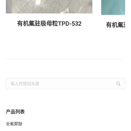
有机氟驻极母粒TPD-532
有机氟驻极
Search:
产品列表
全氟聚醚