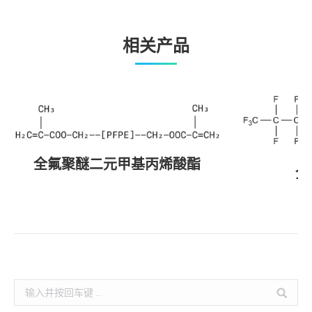
相关产品
全氟聚醚二元甲基丙烯酸酯
全
Search: