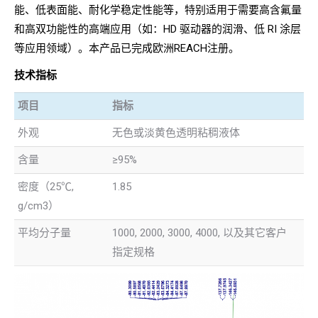
能、低表面能、耐化学稳定性能等，特别适用于需要高含氟量
和高双功能性的高端应用（如：HD 驱动器的润滑、低 RI 涂层
等应用领域）。本产品已完成欧洲REACH注册。
技术指标
项目
指标
外观
无色或淡黄色透明粘稠液体
含量
≥95%
密度（25℃,
1.85
g/cm3）
平均分子量
1000, 2000, 3000, 4000, 以及其它客户
指定规格