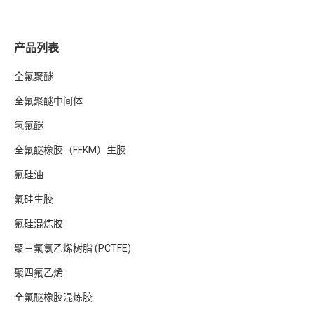
产品列表
全氟聚醚
全氟聚醚中间体
氢氟醚
全氟醚橡胶（FFKM）生胶
氟硅油
氟硅生胶
氟硅混炼胶
聚三氟氯乙烯树脂 (PCTFE)
聚四氟乙烯
全氟醚橡胶混炼胶