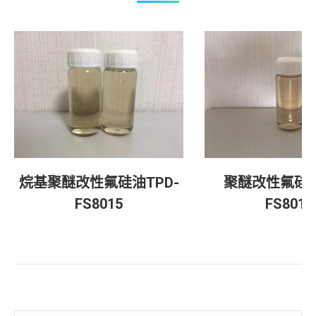
烷基聚醚改性氟硅油TPD-
聚醚改性氟硅油
FS8015
FS8013