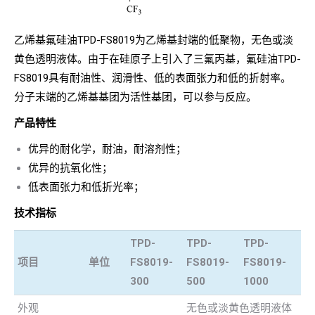
乙烯基氟硅油TPD-FS8019为乙烯基封端的低聚物，无色或淡
黄色透明液体。由于在硅原子上引入了三氟丙基，氟硅油TPD-
FS8019具有耐油性、润滑性、低的表面张力和低的折射率。
分子末端的乙烯基基团为活性基团，可以参与反应。
产品特性
优异的耐化学，耐油，耐溶剂性；
优异的抗氧化性；
低表面张力和低折光率；
技术指标
TPD-
TPD-
TPD-
项目
单位
FS8019-
FS8019-
FS8019-
300
500
1000
外观
无色或淡黄色透明液体