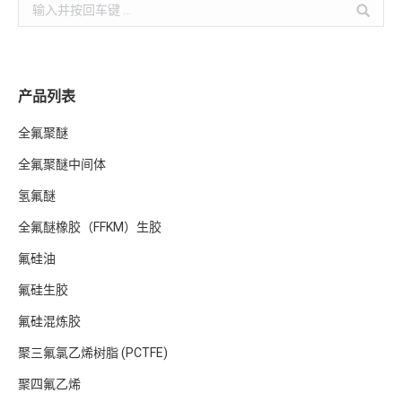
Search:
产品列表
全氟聚醚
全氟聚醚中间体
氢氟醚
全氟醚橡胶（FFKM）生胶
氟硅油
氟硅生胶
氟硅混炼胶
聚三氟氯乙烯树脂 (PCTFE)
聚四氟乙烯